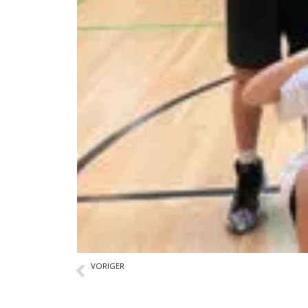
VORIGER
Volleyball-Highlights und Erfolge zum Jahresende