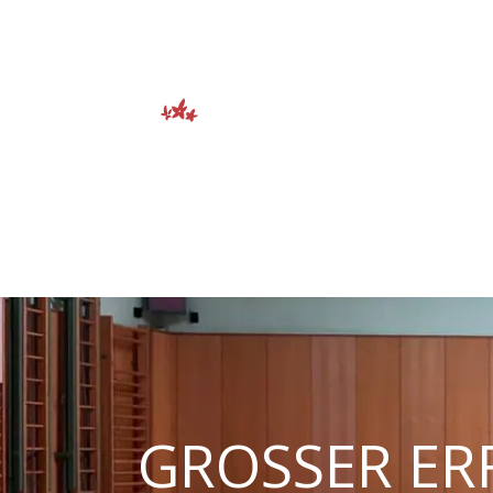
Bergsport
GROSSER ERF