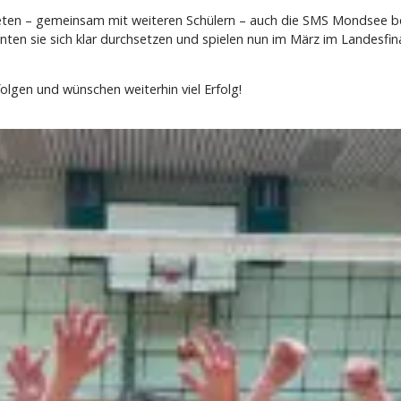
reten – gemeinsam mit weiteren Schülern – auch die SMS Mondsee be
en sie sich klar durchsetzen und spielen nun im März im Landesfinal
olgen und wünschen weiterhin viel Erfolg!