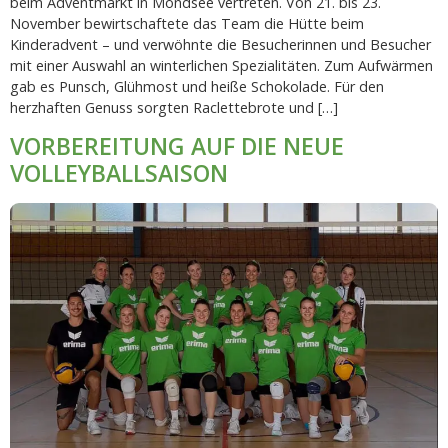
beim Adventmarkt in Mondsee vertreten. Von 21. bis 23.
November bewirtschaftete das Team die Hütte beim
Kinderadvent – und verwöhnte die Besucherinnen und Besucher
mit einer Auswahl an winterlichen Spezialitäten. Zum Aufwärmen
gab es Punsch, Glühmost und heiße Schokolade. Für den
herzhaften Genuss sorgten Raclettebrote und […]
VORBEREITUNG AUF DIE NEUE
VOLLEYBALLSAISON