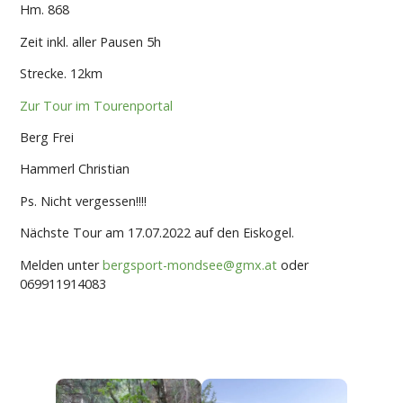
Hm. 868
Zeit inkl. aller Pausen 5h
Strecke. 12km
Zur Tour im Tourenportal
Berg Frei
Hammerl Christian
Ps. Nicht vergessen!!!!
Nächste Tour am 17.07.2022 auf den Eiskogel.
Melden unter
bergsport-mondsee@gmx.at
oder
069911914083