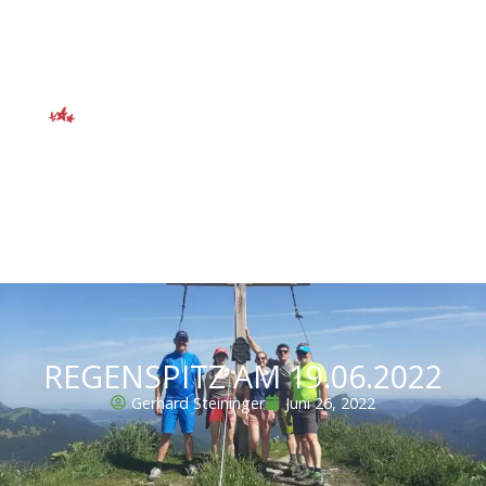
REGENSPITZ AM 19.06.2022
Gerhard Steininger
Juni 26, 2022