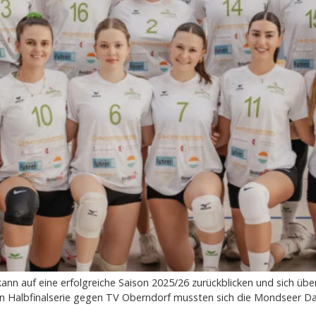
auf eine erfolgreiche Saison 2025/26 zurückblicken und sich über 
n Halbfinalserie gegen TV Oberndorf mussten sich die Mondseer Da