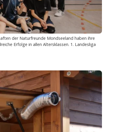
schaften der Naturfreunde Mondseeland haben ihre
eiche Erfolge in allen Altersklassen. 1. Landesliga