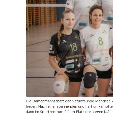
Die Damenmannschaft der Naturfreunde Mondsee kann 
freuen. Nach einer spannenden und hart umkämpfte
dann im Sportzentrum Rif um Platz drei gegen […]