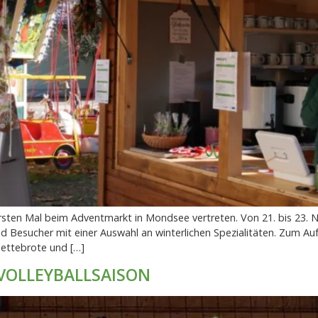
 ersten Mal beim Adventmarkt in Mondsee vertreten. Von 21. bis 23
d Besucher mit einer Auswahl an winterlichen Spezialitäten. Zum 
lettebrote und […]
VOLLEYBALLSAISON