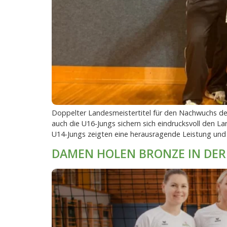
Doppelter Landesmeistertitel für den Nachwuchs d
auch die U16-Jungs sichern sich eindrucksvoll den L
U14-Jungs zeigten eine herausragende Leistung und h
DAMEN HOLEN BRONZE IN DER 