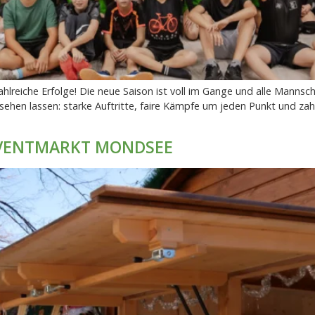
ahlreiche Erfolge! Die neue Saison ist voll im Gange und alle Mann
sehen lassen: starke Auftritte, faire Kämpfe um jeden Punkt und zahlr
DVENTMARKT MONDSEE