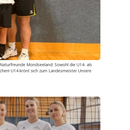
Naturfreunde Mondseeland: Sowohl die U14- als
eichen! U14 krönt sich zum Landesmeister Unsere