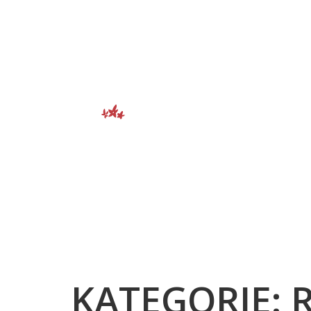
Bergsport
KATEGORIE: