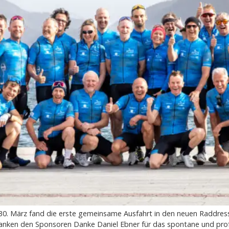
0. März fand die erste gemeinsame Ausfahrt in den neuen Raddres
anken den Sponsoren Danke Daniel Ebner für das spontane und prof