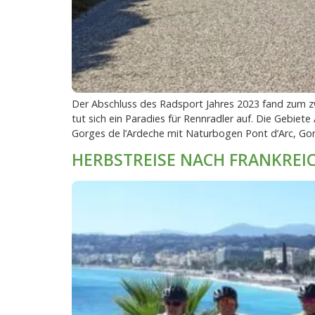
Der Abschluss des Radsport Jahres 2023 fand zum zw
tut sich ein Paradies für Rennradler auf. Die Gebie
Gorges de l’Ardeche mit Naturbogen Pont d’Arc, Go
HERBSTREISE NACH FRANKREI