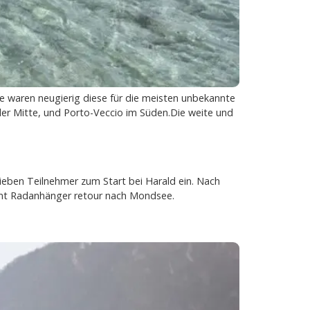
e waren neugierig diese für die meisten unbekannte
 der Mitte, und Porto-Veccio im Süden.Die weite und
ieben Teilnehmer zum Start bei Harald ein. Nach
amt Radanhänger retour nach Mondsee.