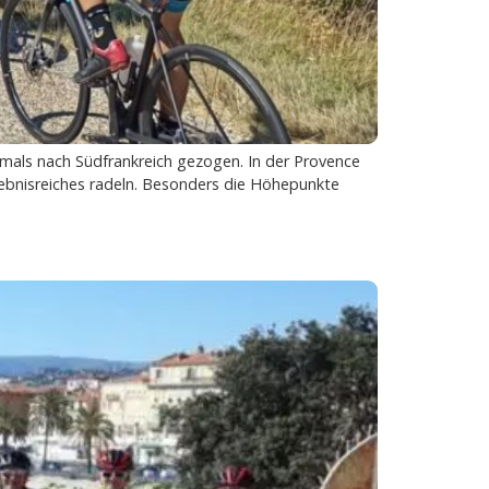
hmals nach Südfrankreich gezogen. In der Provence
rlebnisreiches radeln. Besonders die Höhepunkte