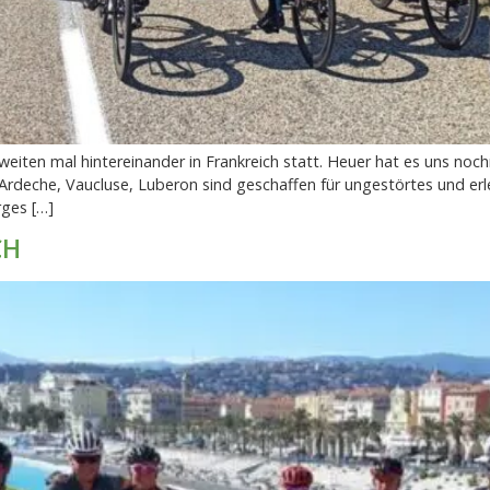
eiten mal hintereinander in Frankreich statt. Heuer hat es uns noc
te Ardeche, Vaucluse, Luberon sind geschaffen für ungestörtes und e
rges […]
CH