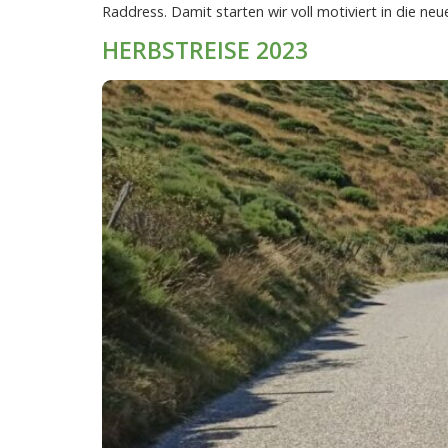
Raddress. Damit starten wir voll motiviert in die neu
HERBSTREISE 2023