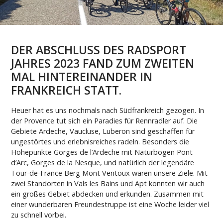
DER ABSCHLUSS DES RADSPORT
JAHRES 2023 FAND ZUM ZWEITEN
MAL HINTEREINANDER IN
FRANKREICH STATT.
Heuer hat es uns nochmals nach Südfrankreich gezogen. In
der Provence tut sich ein Paradies für Rennradler auf. Die
Gebiete Ardeche, Vaucluse, Luberon sind geschaffen für
ungestörtes und erlebnisreiches radeln. Besonders die
Höhepunkte Gorges de l’Ardeche mit Naturbogen Pont
d’Arc, Gorges de la Nesque, und natürlich der legendäre
Tour-de-France Berg Mont Ventoux waren unsere Ziele. Mit
zwei Standorten in Vals les Bains und Apt konnten wir auch
ein großes Gebiet abdecken und erkunden. Zusammen mit
einer wunderbaren Freundestruppe ist eine Woche leider viel
zu schnell vorbei.