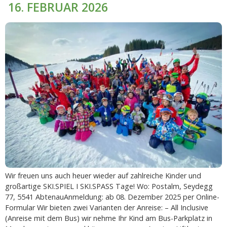
16. FEBRUAR 2026
Wir freuen uns auch heuer wieder auf zahlreiche Kinder und
großartige SKI.SPIEL I SKI.SPASS Tage! Wo: Postalm, Seydegg
77, 5541 AbtenauAnmeldung: ab 08. Dezember 2025 per Online-
Formular Wir bieten zwei Varianten der Anreise: – All Inclusive
(Anreise mit dem Bus) wir nehme Ihr Kind am Bus-Parkplatz in