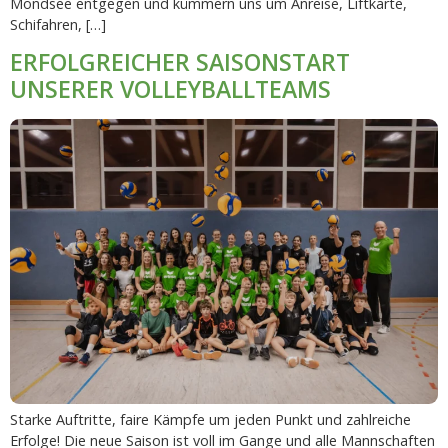
Mondsee entgegen und kümmern uns um Anreise, Liftkarte,
Schifahren, […]
ERFOLGREICHER SAISONSTART
UNSERER VOLLEYBALLTEAMS
Starke Auftritte, faire Kämpfe um jeden Punkt und zahlreiche
Erfolge! Die neue Saison ist voll im Gange und alle Mannschaften